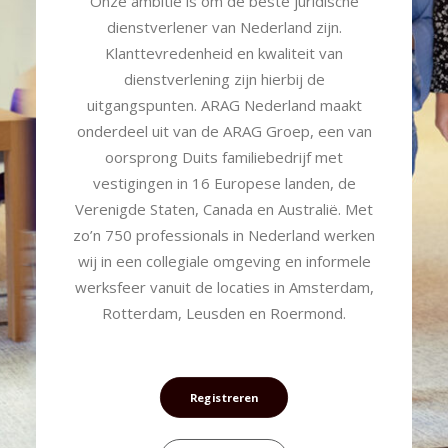
Onze ambitie is om de beste juridische
dienstverlener van Nederland zijn.
Klanttevredenheid en kwaliteit van
dienstverlening zijn hierbij de
uitgangspunten. ARAG Nederland maakt
onderdeel uit van de ARAG Groep, een van
oorsprong Duits familiebedrijf met
vestigingen in 16 Europese landen, de
Verenigde Staten, Canada en Australië. Met
zo’n 750 professionals in Nederland werken
wij in een collegiale omgeving en informele
werksfeer vanuit de locaties in Amsterdam,
Rotterdam, Leusden en Roermond.
Registreren