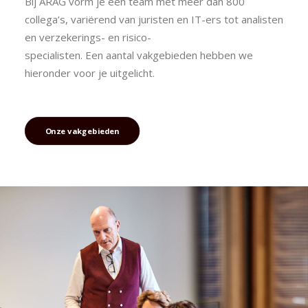
Bij ARAG vorm je een team met meer dan 800
collega’s, variërend van juristen en IT-ers tot analisten
en verzekerings- en risico-
specialisten. Een aantal vakgebieden hebben we
hieronder voor je uitgelicht.
Onze vakgebieden