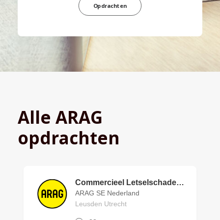
Opdrachten
Alle ARAG
opdrachten
Commercieel Letselschadebehandelaar
ARAG SE Nederland
Leusden Utrecht