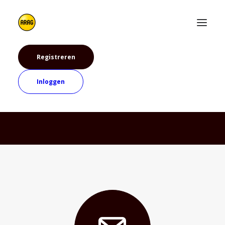
Registreren
Inloggen
Registreren gelukt